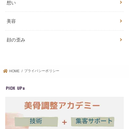
想い
美容
顔の歪み
プライバシーポリシー
HOME
PICK UPs