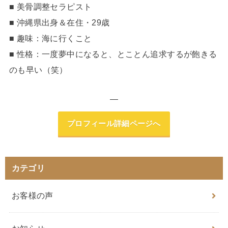
■ 美骨調整セラピスト
■ 沖縄県出身＆在住・29歳
■ 趣味：海に行くこと
■ 性格：一度夢中になると、とことん追求するが飽きる
のも早い（笑）
—
プロフィール詳細ページへ
カテゴリ
お客様の声