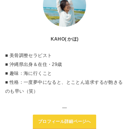
KAHO( かほ)
■ 美骨調整セラピスト
■ 沖縄県出身＆在住・29歳
■ 趣味：海に行くこと
■ 性格：一度夢中になると、とことん追求するが飽きる
のも早い（笑）
—
プロフィール詳細ページへ