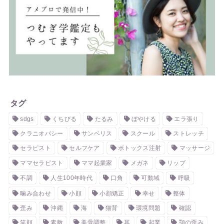
タグ
sdgs
くちびる
たるみ
ぼやける
エラ張り
クラニオパシー
サンベリス
スクール
ストレッチ
セラピスト
セルフケア
ボトックス注射
マッサージ
ママセラピスト
ママ起業家
メガネ
リップ
不調
人生100年時代
口角
可動域
呼吸
噛み合わせ
小顔
小顔矯正
幸せ
整体
歪み
沖縄
海
猫背
環境問題
確認
笑顔
素敵
美骨調整
耳
起業
顎の歪み