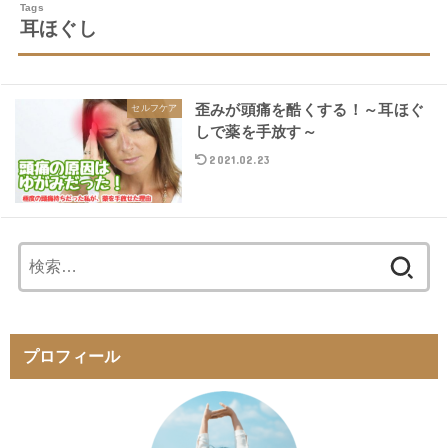
耳ほぐし
歪みが頭痛を酷くする！～耳ほぐ
セルフケア
しで薬を手放す～
2021.02.23
検
索
:
プロフィール