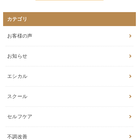
カテゴリ
お客様の声
お知らせ
エシカル
スクール
セルフケア
不調改善