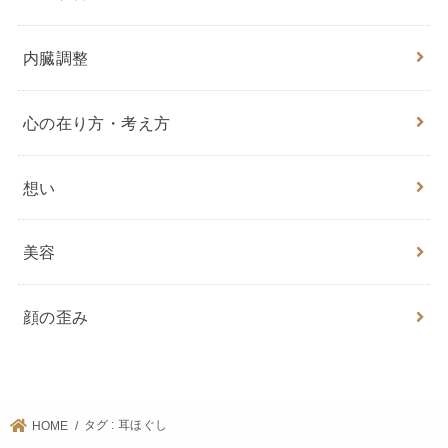
内臓調整
心の在り方・考え方
想い
美容
顔の歪み
タグ : 耳ほぐし
HOME